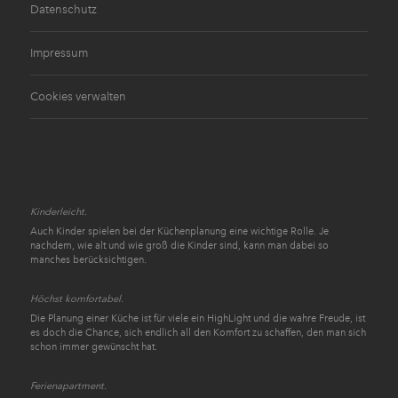
Datenschutz
Impressum
Cookies verwalten
Kinderleicht.
Auch Kinder spielen bei der Küchenplanung eine wichtige Rolle. Je
nachdem, wie alt und wie groß die Kinder sind, kann man dabei so
manches berücksichtigen.
Höchst komfortabel.
Die Planung einer Küche ist für viele ein HighLight und die wahre Freude, ist
es doch die Chance, sich endlich all den Komfort zu schaffen, den man sich
schon immer gewünscht hat.
Ferienapartment.