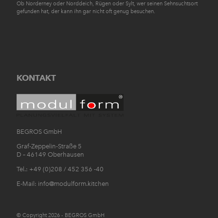
Ob Norderney oder Norddeich, Rügen oder Sylt, wer seinen Sehnsuchtsort
gefunden hat, der kann ihn gar nicht oft genug besuchen.
KONTAKT
BEGROS GmbH
Graf-Zeppelin-Straße 5
D – 46149 Oberhausen
Tel.: +49 (0)208 / 452 356 -40
E-Mail:
info@modulform.kitchen
© Copyright 2026 - BEGROS GmbH