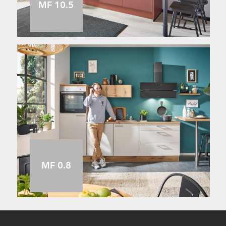
MF 10.5
MF 0.8